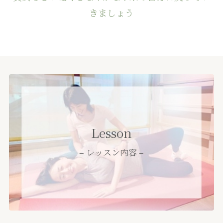
きましょう
Lesson
– レッスン内容 –