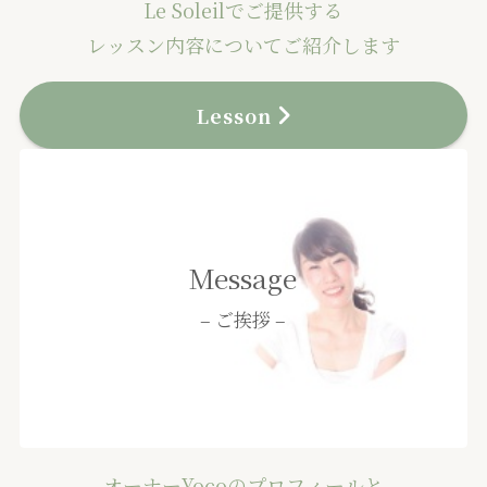
Le Soleilでご提供する
レッスン内容についてご紹介します
Lesson
Message
– ご挨拶 –
オーナーYocoのプロフィールと