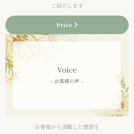
ご紹介します
Price
Voice
– お客様の声 –
お客様から頂戴した感想を