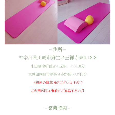
– 住所 –
神奈川県川崎市麻生区王禅寺東4-18-8
小田急線新百合ヶ丘駅 バス10分
東急田園都市線あざみ野駅 バス15分
＊無料の駐車場がございますので
ご利用の際は事前にご連絡下さい♫
– 営業時間 –