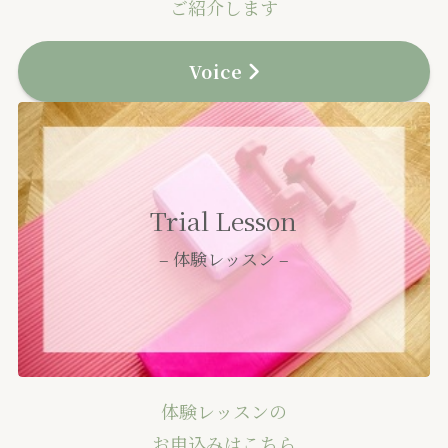
ご紹介します
Voice
Trial Lesson
– 体験レッスン –
体験レッスンの
お申込みはこちら